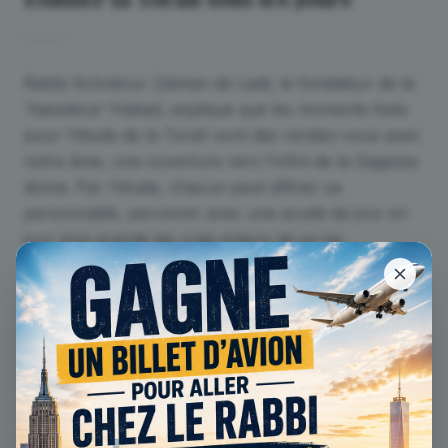
Rabbi Schnéour Zalman de Liadi, le fondateur de la
'hassidout 'Habad, explique que les moments fixés
pour l'étude de la Torah sont des rendez-vous avec
notre âme, une ouverture vers l'infini de la Sagesse
divine. Par l'étude, chacun peut affiner sa
personnalité, percevoir avec une acuité de jour en
jour plus grande les vrais enjeux de sa vie.