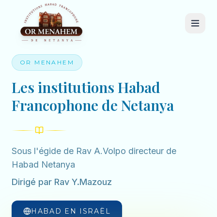
OR MENAHEM
Les institutions Habad
Francophone de Netanya
Sous l'égide de Rav A.Volpo directeur de
Habad Netanya
Dirigé par Rav Y.Mazouz
HABAD EN ISRAËL