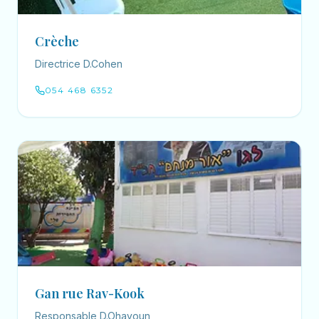
Crèche
Directrice D.Cohen
054 468 6352
Gan rue Rav-Kook
Responsable D.Ohayoun