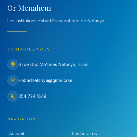
Or Menahem
Les institutions Habad Francophone de Netanya
CONTACTEZ-NOUS
6 rue Gad Ma'hnes Netanya, Israël
Habadnetanya@gmail.com
054 724 1848
NAVIGATION
Accueil
Les horaires