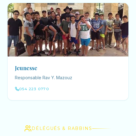
Jeunesse
Responsable Rav Y. Mazouz
054 223 0770
DÉLÉGUÉS & RABBINS