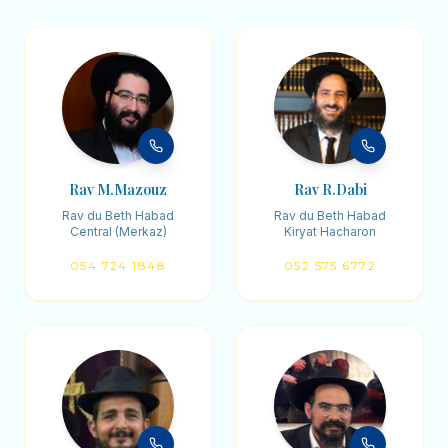
Rav M.Mazouz
Rav R.Dabi
Rav du Beth Habad
Rav du Beth Habad
Central (Merkaz)
Kiryat Hacharon
054 724 1848
052 575 6772