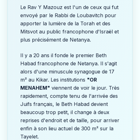
Le Rav Y Mazouz est l'un de ceux qui fut
envoyé par le Rabbi de Loubavitch pour
apporter la lumière de la Torah et des
Mitsvot au public francophone d'Israël et
plus précisément de Netanya.
Il y a 20 ans il fonde le premier Beth
Habad francophone de Netanya. Il s'agit
alors d'une minuscule synagogue de 17
m² au Kikar. Les institutions
"OR
MENAHEM"
viennent de voir le jour. Très
rapidement, compte tenu de l'arrivée des
Juifs français, le Beth Habad devient
beaucoup trop petit, il change à deux
reprises d'endroit et de taille, pour arriver
enfin à son lieu actuel de 300 m² sur la
Tayelet.