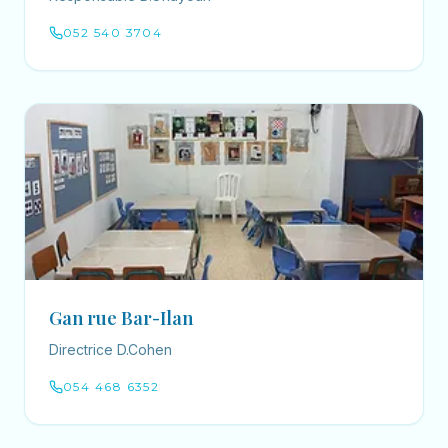
052 540 3704
Gan rue Bar-Ilan
Directrice D.Cohen
054 468 6352