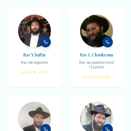
Rav Y.Saffar
Rav L.Choukroun
Rav de Agamim
Rav du quartier nord
(Tsafon)
054 213 4793
054 700 7552