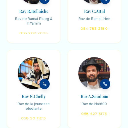
Rav R.Bellaiche
Rav C.Attal
Rav de Ramat Ploeg &
Rav de Ramat 'Hen
Ir Yamim
054 783 2180
058 702 2026
Rav N.Chelly
Rav A.Saadoun
Rav de la jeunesse
Rav de Nat600
étudiante
058 627 5173
058 50 11213