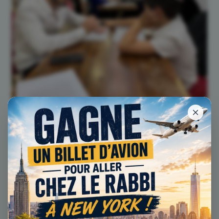
Soutien scolaire — Matières Kodesh
Le Beth Habad met à votre disposition un service de
soutien scolaire dans les matières Kodesh pour les
garçons jusqu'à 13 ans.