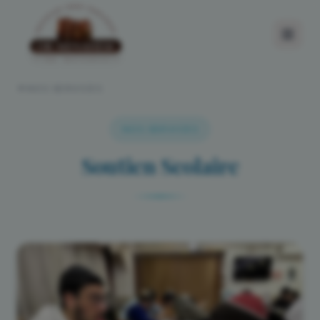
NOS SERVICES
NOS SERVICES
Soutien Scolaire